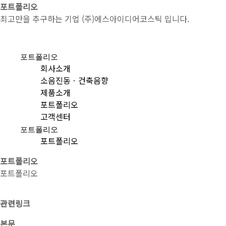
포트폴리오
최고만을 추구하는 기업 (주)에스아이디어코스틱 입니다.
포트폴리오
회사소개
소음진동ㆍ건축음향
제품소개
포트폴리오
고객센터
포트폴리오
포트폴리오
포트폴리오
포트폴리오
관련링크
본문